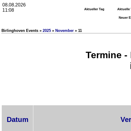
08.08.2026
Aktueller Tag
Aktuelle
11:08
Neuer E
Birlinghoven Events »
2025
»
November
» 11
Termine -
Datum
Ve