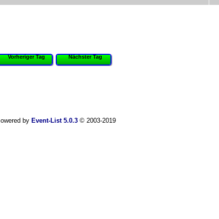
Vorheriger Tag
Nächster Tag
owered by
Event-List 5.0.3
© 2003-2019