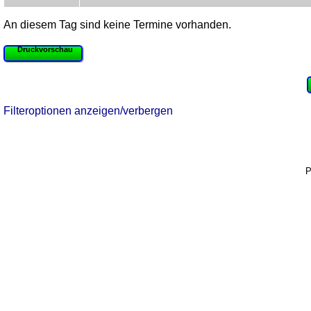
An diesem Tag sind keine Termine vorhanden.
Druckvorschau
Filteroptionen anzeigen/verbergen
P