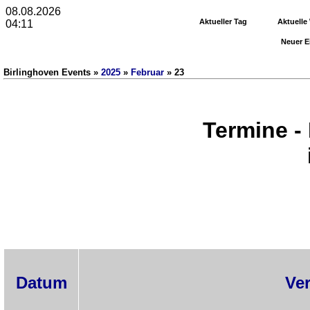
08.08.2026
Aktueller Tag
Aktuelle
04:11
Neuer E
Birlinghoven Events »
2025
»
Februar
» 23
Termine -
Datum
Ve