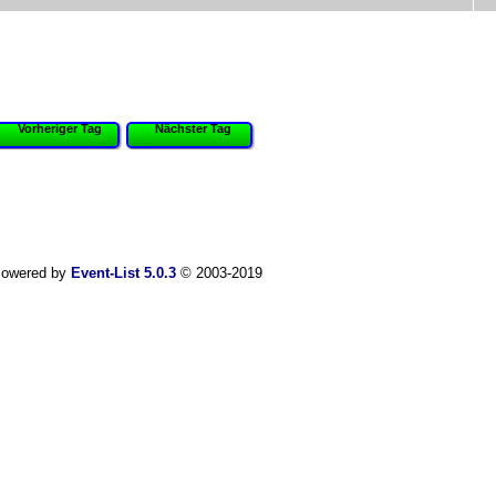
Vorheriger Tag
Nächster Tag
owered by
Event-List 5.0.3
© 2003-2019