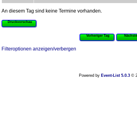
An diesem Tag sind keine Termine vorhanden.
Druckvorschau
Vorheriger Tag
Nächste
Filteroptionen anzeigen/verbergen
Powered by
Event-List 5.0.3
© 2