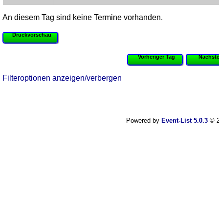
An diesem Tag sind keine Termine vorhanden.
Druckvorschau
Vorheriger Tag
Nächste
Filteroptionen anzeigen/verbergen
Powered by
Event-List 5.0.3
© 2