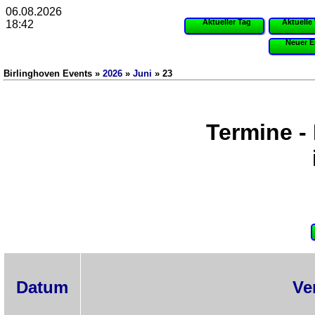
06.08.2026
Aktueller Tag
Aktuelle
18:42
Neuer E
Birlinghoven Events »
2026
»
Juni
» 23
Termine -
Datum
Ve