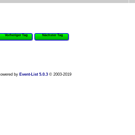
Vorheriger Tag
Nächster Tag
owered by
Event-List 5.0.3
© 2003-2019