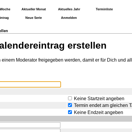
 Woche
Aktueller Monat
Aktuelles Jahr
Terminliste
intrag
Neue Serie
Anmelden
ellen
lendereintrag erstellen
 einem Moderator freigegeben werden, damit er für Dich und all
Keine Startzeit angeben
Termin endet am gleichen 
Keine Endzeit angeben