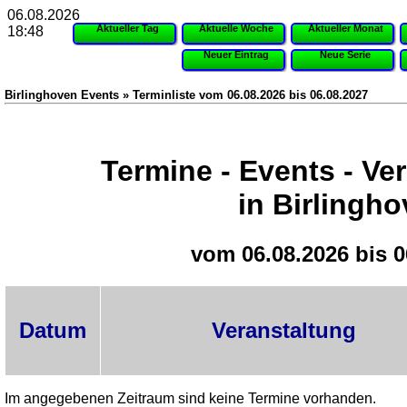
06.08.2026
Aktueller Tag
Aktuelle Woche
Aktueller Monat
18:48
Neuer Eintrag
Neue Serie
Birlinghoven Events » Terminliste vom 06.08.2026 bis 06.08.2027
Termine - Events - Ve
in Birlingh
vom 06.08.2026 bis 0
Datum
Veranstaltung
Im angegebenen Zeitraum sind keine Termine vorhanden.