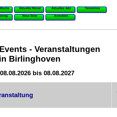
 Woche
Aktueller Monat
Aktuelles Jahr
Terminliste
intrag
Neue Serie
Anmelden
 Events - Veranstaltungen
in Birlinghoven
08.08.2026 bis 08.08.2027
ranstaltung