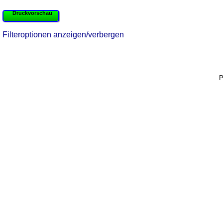
Druckvorschau
Filteroptionen anzeigen/verbergen
P