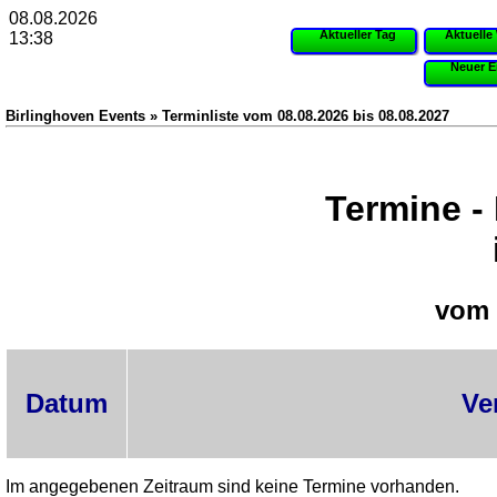
08.08.2026
Aktueller Tag
Aktuelle
13:38
Neuer E
Birlinghoven Events » Terminliste vom 08.08.2026 bis 08.08.2027
Termine -
vom 
Datum
Ve
Im angegebenen Zeitraum sind keine Termine vorhanden.