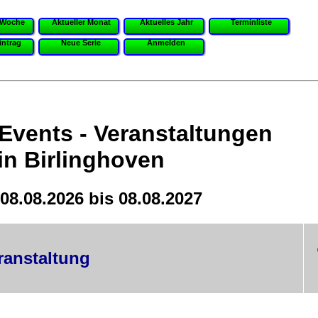
 Woche
Aktueller Monat
Aktuelles Jahr
Terminliste
intrag
Neue Serie
Anmelden
 Events - Veranstaltungen
in Birlinghoven
08.08.2026 bis 08.08.2027
ranstaltung