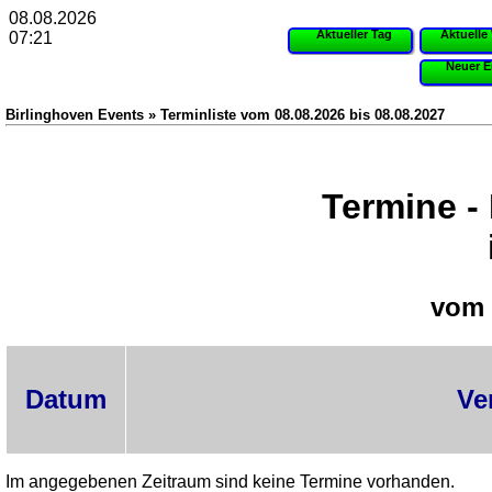
08.08.2026
Aktueller Tag
Aktuelle
07:21
Neuer E
Birlinghoven Events » Terminliste vom 08.08.2026 bis 08.08.2027
Termine -
vom 
Datum
Ve
Im angegebenen Zeitraum sind keine Termine vorhanden.