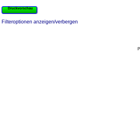
Druckvorschau
Filteroptionen anzeigen/verbergen
P