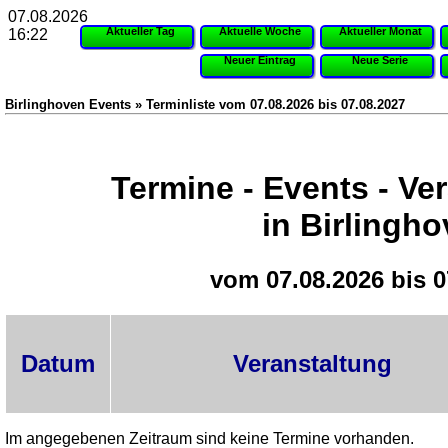
07.08.2026
Aktueller Tag
Aktuelle Woche
Aktueller Monat
16:22
Neuer Eintrag
Neue Serie
Birlinghoven Events » Terminliste vom 07.08.2026 bis 07.08.2027
Termine - Events - Ve
in Birlingh
vom 07.08.2026 bis 0
Datum
Veranstaltung
Im angegebenen Zeitraum sind keine Termine vorhanden.