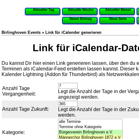
Aktueller Tag
Aktuelle Woche
Aktueller Monat
Neuer Eintrag
Neue Serie
Birlinghoven Events » Link für iCalender generieren
Link für iCalendar-Da
Du kannst Dir hier einen Link generieren lassen, über den du
Terminen als iCalendar-Feed erstellen lassen kannst. Dieser 
Kalender Lightning (Addon für Thunderbird) als Netzwerkkale
Anzahl Tage
Legt die Anzahl der Tage in der Verg
Vergangenheit:
angezeigt werden.
Anzahl Tage Zukunft:
Legt die Anzahl der Tage in der Zuku
werden.
Kategorie: