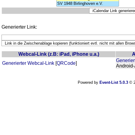
Generierter Link:
Webcal-Link (z.B: iPad, iPhone u.a.)
A
Generier
Generierter Webcal-Link
[
QRCode
]
Android
Powered by
Event-List 5.0.3
© 2