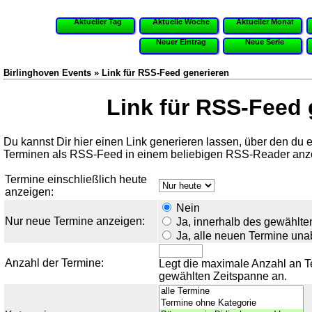
Aktueller Tag
Aktuelle Woche
Aktueller Monat
Neuer Eintrag
Neue Serie
Birlinghoven Events » Link für RSS-Feed generieren
Link für RSS-Feed 
Du kannst Dir hier einen Link generieren lassen, über den du
Terminen als RSS-Feed in einem beliebigen RSS-Reader anze
Termine einschließlich heute
anzeigen:
Nein
Nur neue Termine anzeigen:
Ja, innerhalb des gewählte
Ja, alle neuen Termine un
Anzahl der Termine:
Legt die maximale Anzahl an Te
gewählten Zeitspanne an.