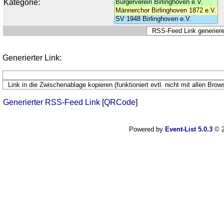
Kategorie:
Generierter Link:
Generierter RSS-Feed Link
[
QRCode
]
Powered by
Event-List 5.0.3
© 2