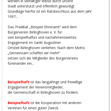
werden in vielfältiger Weise durch unsere
Stadt unterstützt und öffentlich gewürdigt.
Grundlage hierfür ist ein Ratsbeschluss aus dem Jahr
1997...
Das Prädikat „Beispiel Ehrenamt“ wird dem
Bürgerverein Birlinghoven e. V. für
sein beispielhaftes und nachahmenswertes
Engagement im Sankt Augustiner
Ortsteil Birlinghoven verliehen. Nach dem Motto
„Gemeinsam schaffen wir mehr!“
setzen sich die Mitglieder des Bürgervereins
füreinander ein...
Beispielhaft
ist das langjährige und freiwillige
Engagement der Vereinsmitglieder,
die Gemeinschaft in Birlinghoven zu fördern.
Beispielhaft
ist die Kooperation mit anderen
Vereinen für einen guten Zweck.